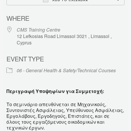
ADD TO CALENDAR
Download ICS
WHERE
CMS Training Centre
12 Lefkosias Road Limassol 3021 , Limassol ,
Cyprus
EVENT TYPE
06 - General Health & Safety/Technical Courses
Περιγραφή Υποψηφίων για Συμμετοχή
:
Το σεμινάριο απευθύνεται σε Μηχανικούς,
Συντονιστές Ασφάλειας, Υπεύθυνους Ασφάλειας,
Εργολάβους, Εργοδηγούς, Επιστάτες, και σε
όλους τους εργαζόμενους οικοδομικών και
τεχνικών έργων.