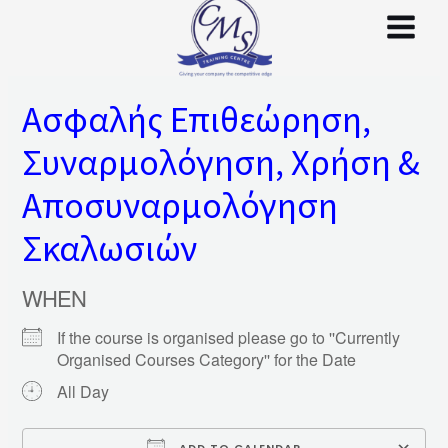
Skip
to
content
Ασφαλής Επιθεώρηση,
Συναρμολόγηση, Χρήση &
Αποσυναρμολόγηση
Σκαλωσιών
WHEN
If the course is organised please go to ''Currently
Organised Courses Category'' for the Date
All Day